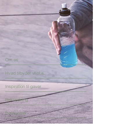
Om os
Hvad tilbyder vi bl.a.
Inspiration til gaver
Beklædning
Betingelser
Kontakt os for dialog