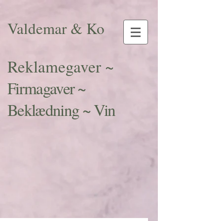
Valdemar & Ko
Reklamegaver ~
Firmagaver ~
Beklædning ~ Vin