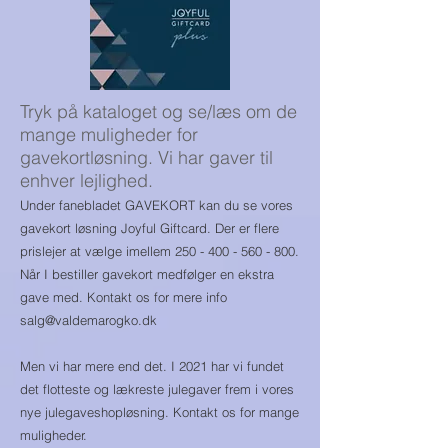
Tryk på kataloget og se/læs om de
mange muligheder for
gavekortløsning. Vi har gaver til
enhver lejlighed.
Under fanebladet GAVEKORT kan du se vores
gavekort løsning Joyful Giftcard. Der er flere
prislejer at vælge imellem
250 - 400 - 560 - 800
.
Når I bestiller gavekort medfølger en ekstra
gave med. Kontakt os for mere info
salg@valdemarogko.dk
Men vi har mere end det. I 2021 har vi fundet
det flotteste og lækreste julegaver frem i vores
nye julegaveshopløsning. Kontakt os for mange
muligheder.