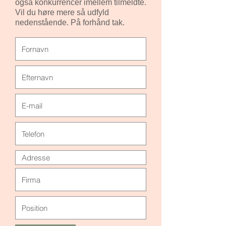
også konkurrencer imellem tilmeldte.
Vil du høre mere så udfyld
nedenstående. På forhånd tak.