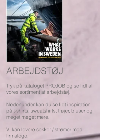
ARBEJDSTØJ
Tryk på kataloget PROJOB og se lidt af
vores sortiment af arbejdstøj.
Nedenunder kan du se lidt inspiration
på t-shirts, sweatshirts, trøjer, bluser og
meget meget mere.
Vi kan levere sokker / strømer med
firmalogo.