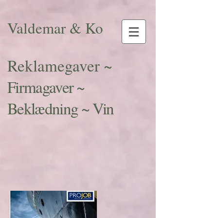
Valdemar & Ko
Reklamegaver ~
Firmagaver ~
Beklædning ~ Vin